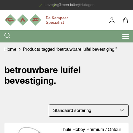
Levering binnen 7 werkdagen
Groen bedrijf
Home
Products tagged “betrouwbare luifel bevestiging.”
betrouwbare luifel
bevestiging.
Thule Hobby Premium / Ontour