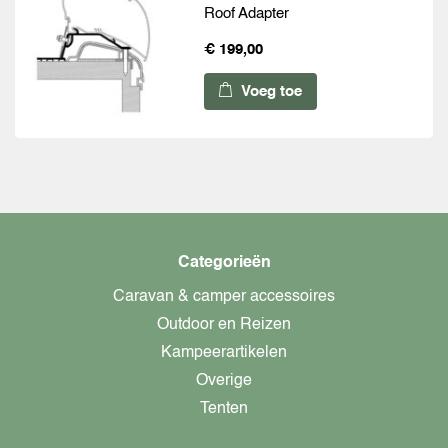
Roof Adapter
€ 199,00
Voeg toe
Categorieën
Caravan & camper accessoires
Outdoor en Reizen
Kampeerartikelen
Overige
Tenten