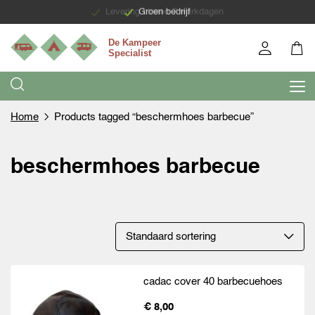
Levering binnen 7 werkdagen
Groen bedrijf
Home
Products tagged “beschermhoes barbecue”
beschermhoes barbecue
cadac cover 40 barbecuehoes
€ 8,00