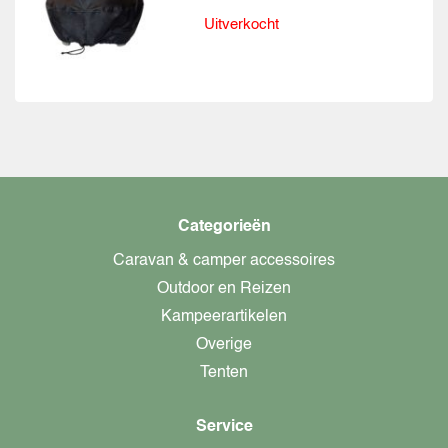
Uitverkocht
Categorieën
Caravan & camper accessoires
Outdoor en Reizen
Kampeerartikelen
Overige
Tenten
Service