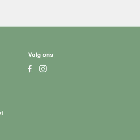
Volg ons
01