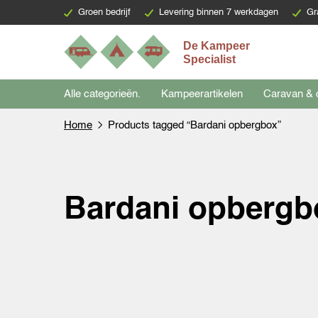
Groen bedrijf
Levering binnen 7 werkdagen
Gr
Alle categorieën.
Kampeerartikelen
Caravan & 
Home
Products tagged “Bardani opbergbox”
Bardani opbergb