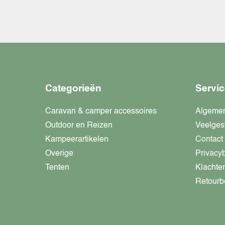
Categorieën
Servic
Caravan & camper accessoires
Algeme
Outdoor en Reizen
Veelges
Kampeerartikelen
Contact
Overige
Privacy
Tenten
Klachte
Retourb