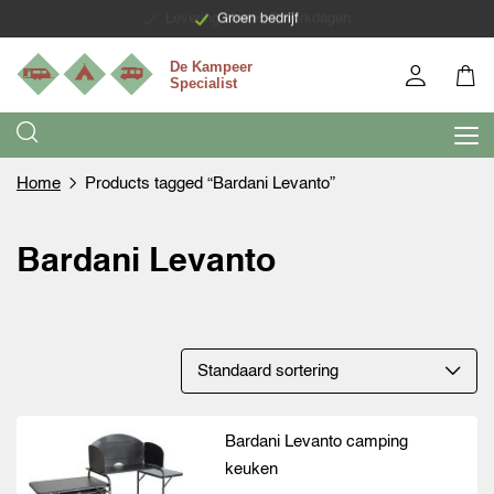
Levering binnen 7 werkdagen
Groen bedrijf
Home
Products tagged “Bardani Levanto”
Bardani Levanto
Bardani Levanto camping
keuken