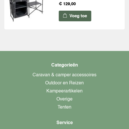
€ 129,00
Voeg toe
Categorieën
Caravan & camper accessoires
Outdoor en Reizen
Kampeerartikelen
Overige
Tenten
Service