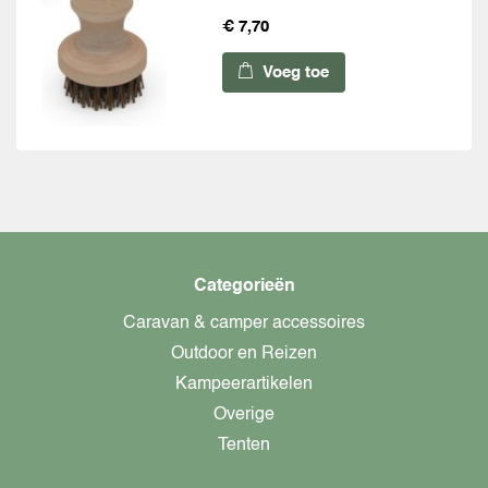
€ 7,70
Voeg toe
Categorieën
Caravan & camper accessoires
Outdoor en Reizen
Kampeerartikelen
Overige
Tenten