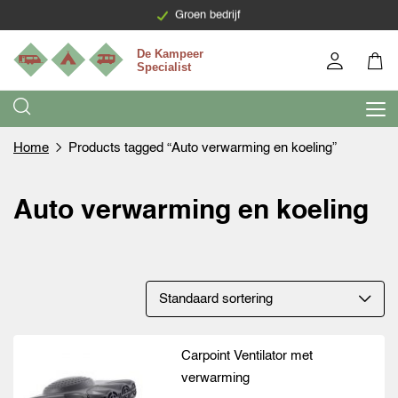
Levering binnen 7 werkdagen
Groen bedrijf
Home
Products tagged “Auto verwarming en koeling”
Auto verwarming en koeling
Carpoint Ventilator met
verwarming