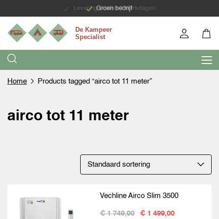
Levering binnen 7 werkdagen
Groen bedrijf
Home
Products tagged “airco tot 11 meter”
airco tot 11 meter
Vechline Airco Slim 3500
€ 1 749,00
€ 1 499,00