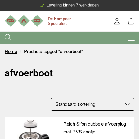
Levering binnen 7 werkdagen
Home
Products tagged “afvoerboot”
afvoerboot
Reich Sifon dubbele afvoerplug
met RVS zeefje