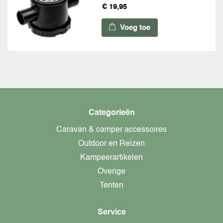
€ 19,95
Voeg toe
Categorieën
Caravan & camper accessoires
Outdoor en Reizen
Kampeerartikelen
Overige
Tenten
Service