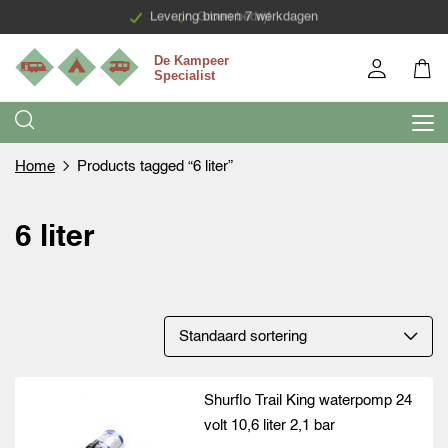
Levering binnen 7 werkdagen
Groen bedrijf
Home
Products tagged “6 liter”
6 liter
Shurflo Trail King waterpomp 24
volt 10,6 liter 2,1 bar