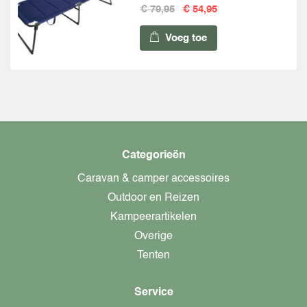
€ 79,95
€ 54,95
Voeg toe
Categorieën
Caravan & camper accessoires
Outdoor en Reizen
Kampeerartikelen
Overige
Tenten
Service