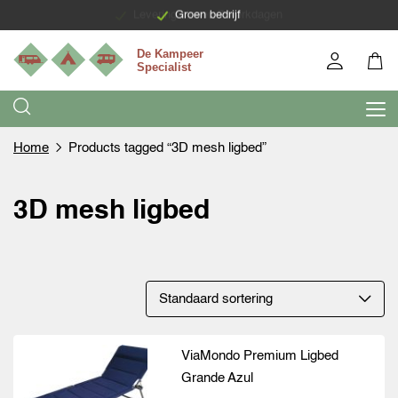
Levering binnen 7 werkdagen
Groen bedrijf
Home
Products tagged “3D mesh ligbed”
3D mesh ligbed
ViaMondo Premium Ligbed
Grande Azul