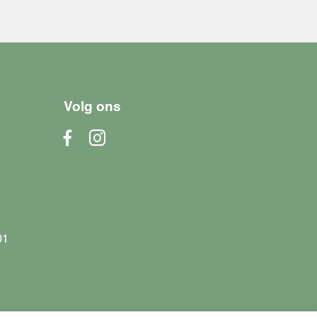
Volg ons
01