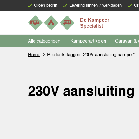
Groen bedrijf
Levering binnen 7 werkdagen
Gr
Alle categorieën.
Kampeerartikelen
Caravan & 
Home
Products tagged “230V aansluiting camper”
230V aansluiting