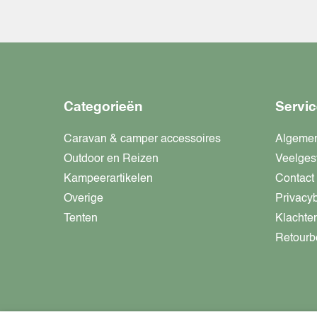
Categorieën
Servic
Caravan & camper accessoires
Algeme
Outdoor en Reizen
Veelges
Kampeerartikelen
Contact
Overige
Privacy
Tenten
Klachte
Retourb