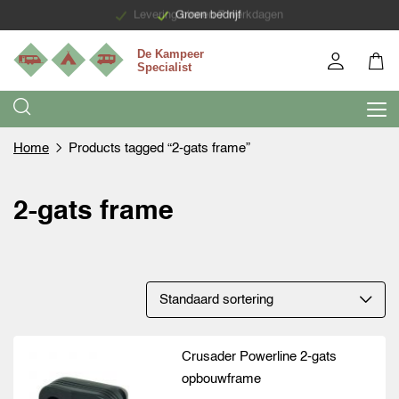
Levering binnen 7 werkdagen
Groen bedrijf
Home
Products tagged “2-gats frame”
2-gats frame
Crusader Powerline 2-gats
opbouwframe