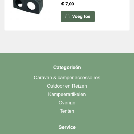
€ 7,00
Voeg toe
Categorieën
Caravan & camper accessoires
Outdoor en Reizen
Kampeerartikelen
Overige
Tenten
Service