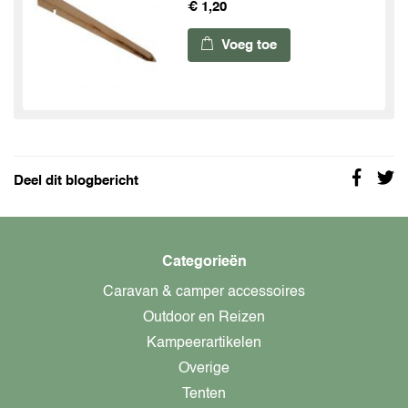
€ 1,20
Voeg toe
Deel dit blogbericht
Categorieën
Caravan & camper accessoires
Outdoor en Reizen
Kampeerartikelen
Overige
Tenten