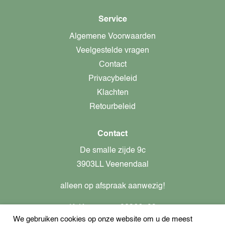
Service
Algemene Voorwaarden
Veelgestelde vragen
Contact
Privacybeleid
Klachten
Retourbeleid
Contact
De smalle zijde 9c
3903LL Veenendaal
alleen op afspraak aanwezig!
KvK-nummer: 82366799
We gebruiken cookies op onze website om u de meest
Btw-nummer: nl862437301B01