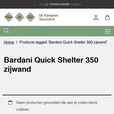
Levering binnen 7 werkdagen
Groen bedrijf
Home
Products tagged “Bardani Quick Shelter 350 zijwand”
Bardani Quick Shelter 350
zijwand
Geen producten gevonden die aan je zoekcriteria
voldoen.