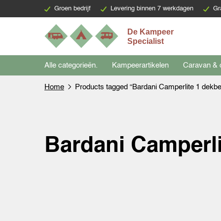
Groen bedrijf
Levering binnen 7 werkdagen
Gr
Alle categorieën.
Kampeerartikelen
Caravan & 
Home
Products tagged “Bardani Camperlite 1 dekb
Bardani Camperli