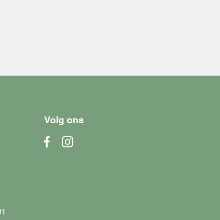
Volg ons
01